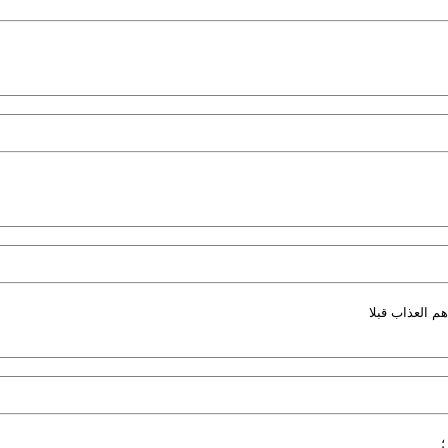
م العذاب قبلا