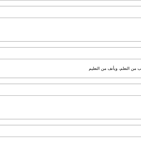
ضب من التعلم، ويأنف من التعليم