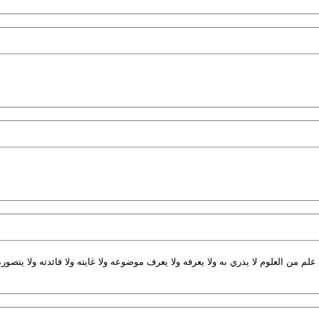
من العلوم لا يدري به ولا يعرفه ولا يعرف موضوعه ولا غايته ولا فائدته ولا يتصور