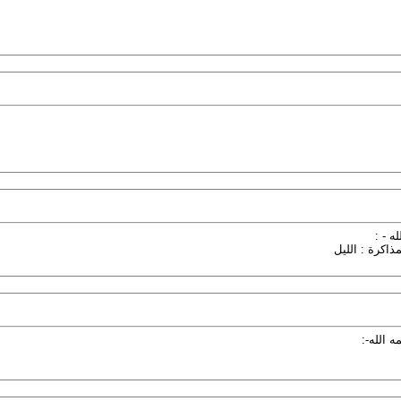
مذاكرة : الليل