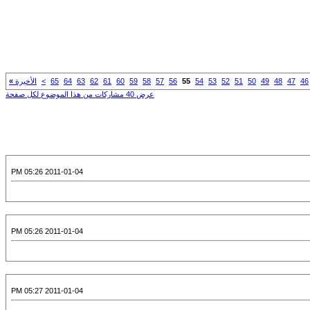
46
47
48
49
50
51
52
53
54
55
56
57
58
59
60
61
62
63
64
65
>
الأخيرة
»
عرض 40 مشاركات من هذا الموضوع لكل صفحة
2011-01-04 05:26 PM
2011-01-04 05:26 PM
2011-01-04 05:27 PM