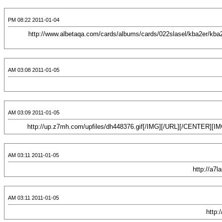
2011-01-04 08:22 PM
[CENTER][URL="http://albetaqa.com/cards/displayimage.php?pos=-2433"][IMG]http://www.albetaqa.com/cards/albums/cards/022slasel/kb
2011-01-05 03:08 AM
2011-01-05 03:09 AM
2011-01-05 03:11 AM
2011-01-05 03:11 AM