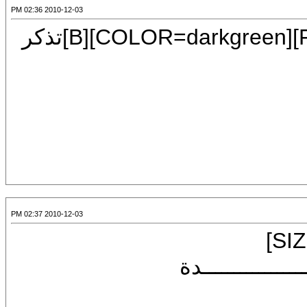
2010-12-03 02:36 PM
2010-12-03 02:37 PM
[CENTER][B][FONT=Mudir MT][SIZE=7]