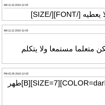
2010-12-03 11:10 AM
2010-12-03 11:12 AM
ن متعلما مستمعا ولا يتكلم
2010-12-03 02:35 PM
[CENTER][FONT=Mudir MT][COLOR=darkgreen][SIZE=7][B]طهر