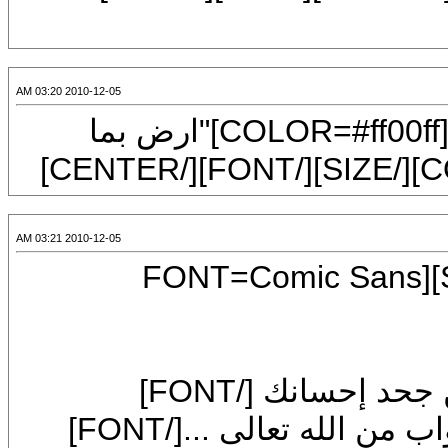
2010-12-05 03:20 AM
[CENTER][FONT=Tahoma][SIZE=7][COLOR=#ff00ff]"ارض بما
2010-12-05 03:21 AM
[CENTER][COLOR=#ff0000][SIZE=7][FONT=Comic Sa
[FONT=comic sans ms]فأنت تريد الثواب من الله تعالى ...[/FONT]