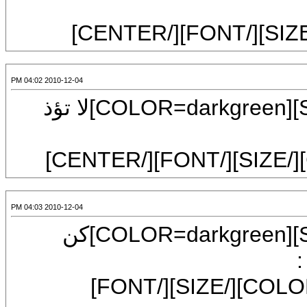
2010-12-04 04:02 PM
[CENTER][FONT=Mudir MT][SIZE=7][COLOR=darkgreen]لا تؤذ
2010-12-04 04:03 PM
[CENTER][FONT=Mudir MT][SIZE=6][COLOR=darkgreen]كن
فإن التواضع شعار الأنبياء والصالحين [/COLOR][/SIZE][/FONT]