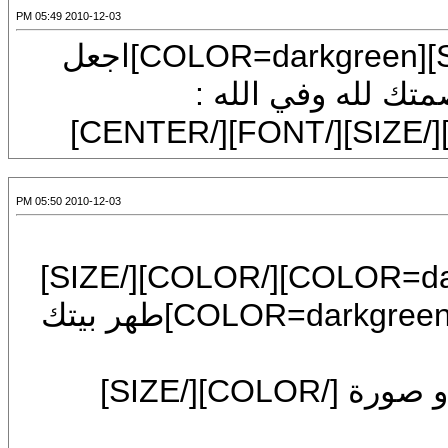
2010-12-03 05:49 PM
[CENTER][FONT=Mudir MT][SIZE=6][COLOR=darkgreen]اجعل
لله وفي الله :
2010-12-03 05:50 PM
[FONT=Mudir MT][SIZE=6][COLOR=darkgreen][/COLOR][/SIZE]
[/FONT][FONT=Mudir MT][SIZE=6][COLOR=darkgreen]طهر بيتك
واعلم أن الملائكة لا تدخل بيتاً فيه كلب أو صورة [/COLOR][/SIZE]