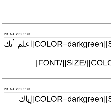
2010-12-03 05:48 PM
[CENTER][FONT=Mudir MT][SIZE=6][COLOR=darkgreen]اعلم أنك
فالله الله أن يؤتى الإسلام من قبلك [/COLOR][/SIZE][/FONT]
2010-12-03 05:48 PM
[CENTER][FONT=Mudir MT][SIZE=6][COLOR=darkgreen]إياك