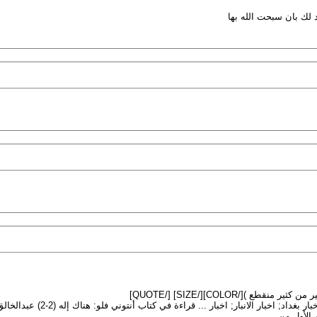
 لك بان سبحت الله بها
الأول من .