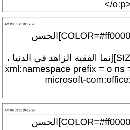
</o:p
2010-12-26 09:51 AM
[CENTER][U][FONT=Arial][SIZE=7][COLOR=#ff0000]الحسن
[COLOR=#0000ff][FONT=Arial][SIZE=7]إنما الفقيه الزاهد في الدنيا ،
xml:namespace prefix = o ns = "urn:schem-
microsoft-com:office
2010-12-26 09:52 AM
[CENTER][U][FONT=Arial][SIZE=7][COLOR=#ff0000]الحسن