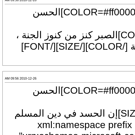
2010-12-26 09:56 AM
[CENTER][U][FONT=Arial][SIZE=7][COLOR=#ff0000]الحسن
[FONT=Arial][SIZE=7][COLOR=#0000ff]الصبر كنز من كنوز الجنة ،
وإنما يدرك الإنسان الخير كله بصبر ساعة [/COLOR][/SIZE][/FONT]
2010-12-26 09:56 AM
[CENTER][U][FONT=Arial][SIZE=7][COLOR=#ff0000]الحسن
[COLOR=#0000ff][FONT=Arial][SIZE=7]إن الحسد في دين المسلم
في جسده .<?xml:namespace prefix = o ns =