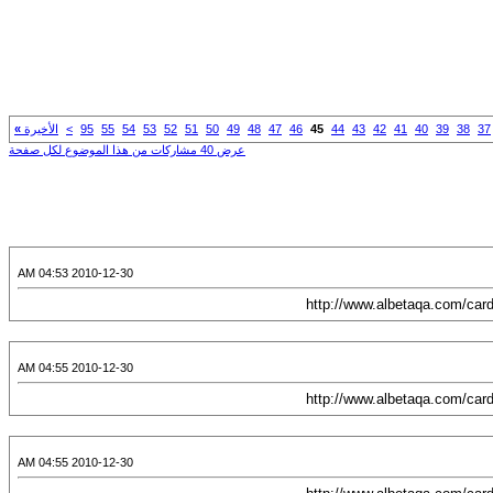
37
38
39
40
41
42
43
44
45
46
47
48
49
50
51
52
53
54
55
95
>
الأخيرة
»
عرض 40 مشاركات من هذا الموضوع لكل صفحة
2010-12-30 04:53 AM
2010-12-30 04:55 AM
2010-12-30 04:55 AM