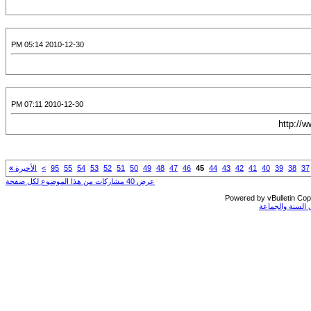
2010-12-30 05:14 PM
2010-12-30 07:11 PM
37
38
39
40
41
42
43
44
45
46
47
48
49
50
51
52
53
54
55
95
>
الأخيرة
»
عرض 40 مشاركات من هذا الموضوع لكل صفحة
Powered by vBulletin Copy
السنة والجماعة