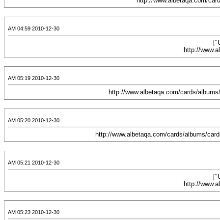
2010-12-30 04:59 AM
[CENTER][URL="http://www.alwaraqa.com/waraqat/11mo7aramat/001/mo7aramat0064.jpg"]
2010-12-30 05:19 AM
2010-12-30 05:20 AM
2010-12-30 05:21 AM
[CENTER][URL="http://www.alwaraqa.com/waraqat/11mo7aramat/001/mo7aramat0062.jpg"]
2010-12-30 05:23 AM