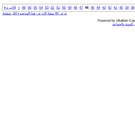
4
47
48
49
50
51
52
53
54
55
56
96
>
الأخيرة
»
عرض 40 مشاركات من هذا الموضوع لكل صفحة