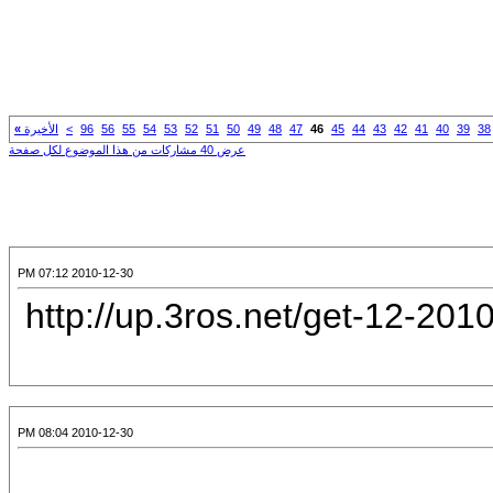
4
47
48
49
50
51
52
53
54
55
56
96
>
الأخيرة
»
عرض 40 مشاركات من هذا الموضوع لكل صفحة
2010-12-30 07:12 PM
[CENTER][URL]http://up.
2010-12-30 08:04 PM