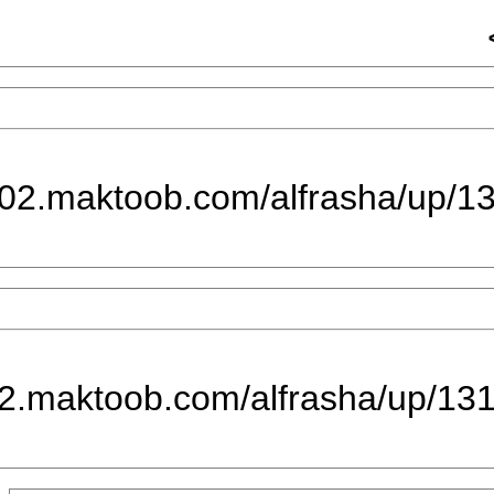
2010-12-31 02:08 AM
[IMG]http://m002.maktoob.com/
2010-12-31 02:09 AM
[IMG]http://m002.maktoob.com/a