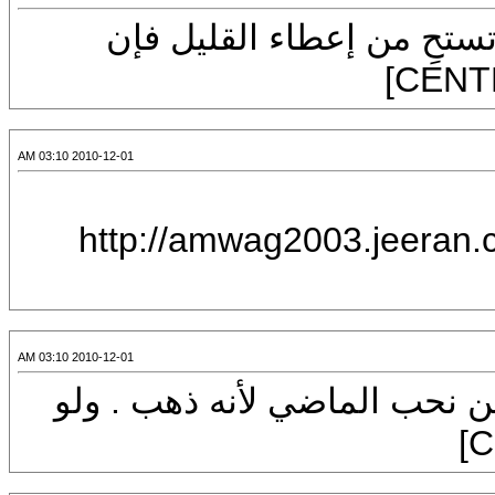
CENTE]لا تستحِ من إعطاء القليل فإن
2010-12-01 03:10 AM
[IMG]http://amwag2
2010-12-01 03:10 AM
CENTER]]نحن نحب الماضي لأنه ذهب . ولو