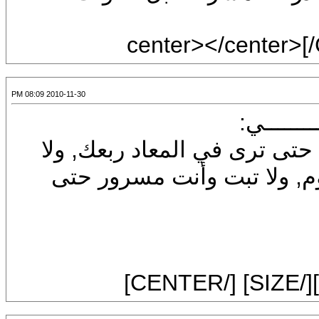
2010-11-30 08:09 PM
 حتى ترى في المعاد ربعك, ولا
بت وأنت مسرور حتى