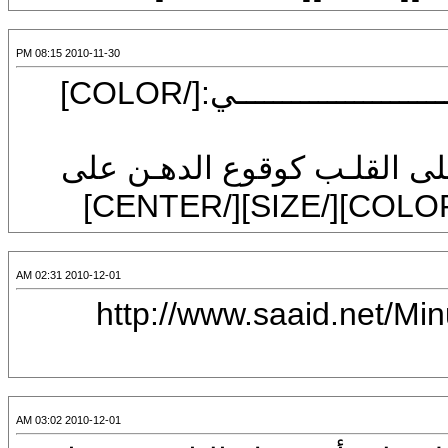
2010-11-30 08:15 PM
[CENTER][SIZE=7][COLOR=red]أخـــــــــــــــــــــــــي:[/COLOR]
على القلـب كوقوع الدهـن على
2010-12-01 02:31 AM
[CENTER][IMG]http://w
2010-12-01 03:02 AM