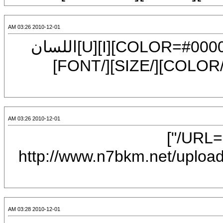
2010-12-01 03:26 AM
[CENTER][FONT=Arial][SIZE=7][COLOR=#000080][I][U]اللسان
2010-12-01 03:26 AM
[IMG]http://www.n7bk
2010-12-01 03:28 AM