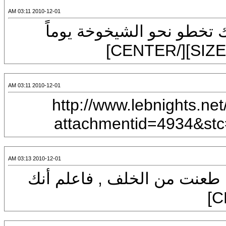
2010-12-01 03:11 AM
CENTE]إنك تخطو نحو الشيخوخة يوماً
2010-12-01 03:11 AM
[CENTER][IMG]http://
attachmentid=
2010-12-01 03:13 AM
CENTER]إذا طعنت من الخلف , فاعلم أنك