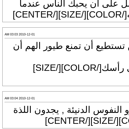
CENT]اعمل على أن يحبك الناس عندما
2010-12-01 03:03 AM
CENTER]لن تستطيع أن تمنع طيور الهم أن
و لكنك تستطيع أن تمنعها أن تعشش في رأسك[/COLOR][/SIZE]
2010-12-01 03:04 AM
CENTER]ذوو النفوس الدنيئة , يجدون اللذة