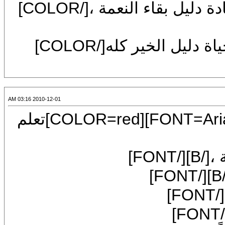
[FONT=Arial][COLOR=#000080]الزيادة دليل بقاء النعمة ،[/COLOR]
[FONT=Arial][COLOR=#000080]والحياة دليل الخير كله[/COLOR]
2010-12-01 03:16 AM
[CENTER][COLOR=blue][SIZE=7][FONT=Arial][COLOR=red]تعلم