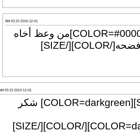
2010-12-01 03:23 AM
[CENTER][FONT=Arial][SIZE=7][COLOR=#000080]من وعظ أخاه
سراً فقد نصحه ، ومن وعظه علانية فقد فضحه[/COLOR][/SIZE]
2010-12-01 03:23 AM
[CENTER][FONT=Mudir MT][SIZE=7][COLOR=darkgreen] شكر
[FONT=Mudir MT][SIZE=7][COLOR=darkgreen][/COLOR][/SIZE]