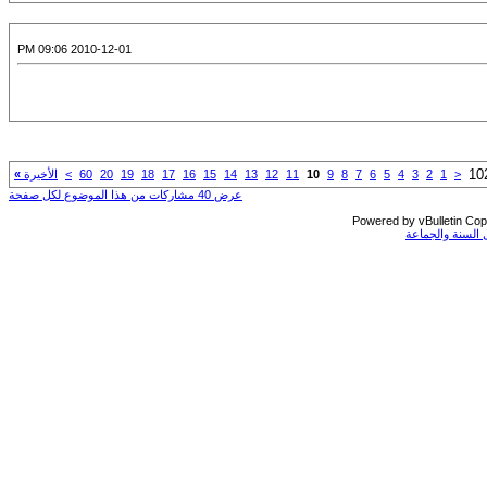
2010-12-01 09:06 PM
6
7
8
9
10
11
12
13
14
15
16
17
18
19
20
60
>
الأخيرة
»
عرض 40 مشاركات من هذا الموضوع لكل صفحة
Power