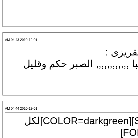
2010-12-01 04:43 AM
,,,,,, الصبر حكم وقليل
2010-12-01 04:44 AM
[CENTER][FONT=Mudir MT][SIZE=7][COLOR=darkgreen]لكل