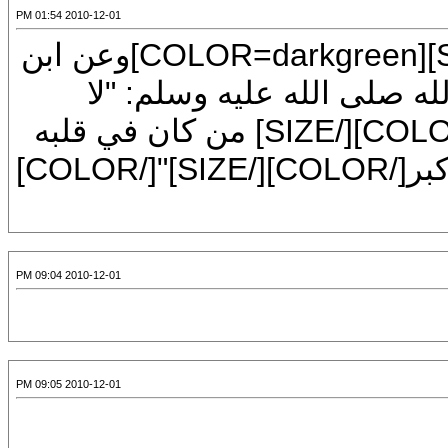
2010-12-01 01:54 PM
[CENTER][FONT=Mudir MT][SIZE=6][COLOR=darkgreen]وعن ابن
لله عليه وسلم: "لا
يدخل [SIZE=7][COLOR=red]الجنة[/COLOR][/SIZE] من كان في قلبه
مثقال ذرة من [SIZE=7][COLOR=red]كبر[/COLOR][/SIZE]"[/COLOR]
2010-12-01 09:04 PM
2010-12-01 09:05 PM