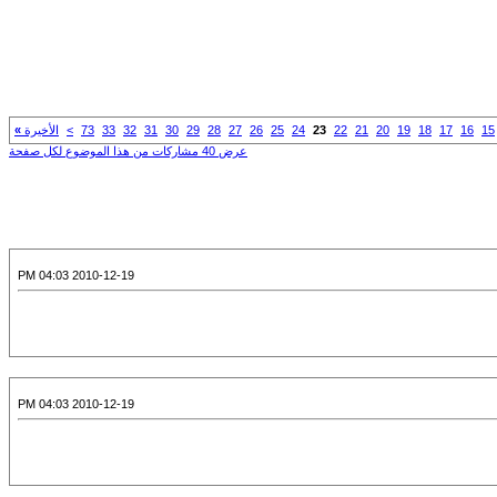
15
16
17
18
19
20
21
22
23
24
25
26
27
28
29
30
31
32
33
73
>
الأخيرة
»
عرض 40 مشاركات من هذا الموضوع لكل صفحة
2010-12-19 04:03 PM
2010-12-19 04:03 PM