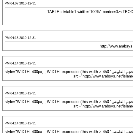
2010-12-31 04:07 PM
<TABLE id=table1 width="100%" border=0><TBO
2010-12-31 04:13 PM
2010-12-31 04:14 PM
[URL="http://www.arabsys.net/islamcard/029.gif"]<IMG title="اضغط على الصورة لرؤيتها بالحجم الطبيعي" style="WIDTH: 400px; ; WIDTH: expression(this.width > 450
2010-12-31 04:14 PM
[URL="http://www.arabsys.net/islamcard/030.gif"]<IMG title="اضغط على الصورة لرؤيتها بالحجم الطبيعي" style="WIDTH: 400px; ; WIDTH: expression(this.width > 450
2010-12-31 04:14 PM
[URL="http://www.arabsys.net/islamcard/032.gif"]<IMG title="اضغط على الصورة لرؤيتها بالحجم الطبيعي" style="WIDTH: 400px; ; WIDTH: expression(this.width > 450