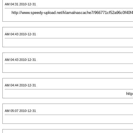
2010-12-31 04:31 AM
[CENTER][URL="http://www.ansarsunna.com/b1466/"][IMG]http://www.speedy-upload.net/klamalnascache7/96677
2010-12-31 04:43 AM
2010-12-31 04:43 AM
2010-12-31 04:44 AM
2010-12-31 05:07 AM