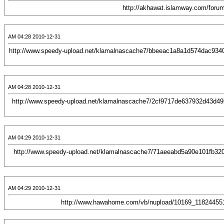
2010-12-31 04:28 AM
[CENTER][URL="http://www.ansarsunna.com/b1466/"][IMG]http://www.speedy-upload.net/klamalnascache7/bbeeac
2010-12-31 04:28 AM
[CENTER][URL="http://www.ansarsunna.com/b1466/"][IMG]http://www.speedy-upload.net/klamalnascache7/2cf971
2010-12-31 04:29 AM
[CENTER][URL="http://www.ansarsunna.com/b1466/"][IMG]http://www.speedy-upload.net/klamalnascache7/71aeea
2010-12-31 04:29 AM