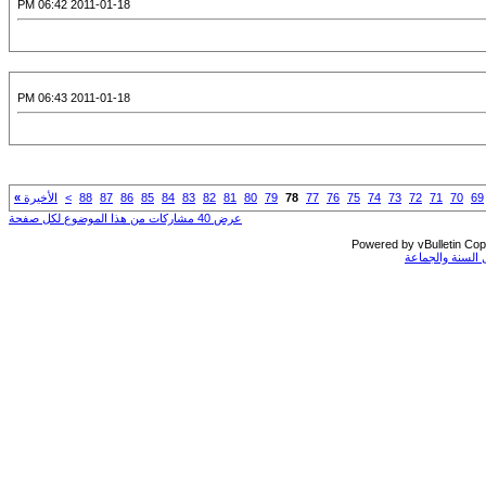
2011-01-18 06:42 PM
2011-01-18 06:43 PM
69
70
71
72
73
74
75
76
77
78
79
80
81
82
83
84
85
86
87
88
>
الأخيرة
»
عرض 40 مشاركات من هذا الموضوع لكل صفحة
Powered by vBulletin Copy
السنة والجماعة