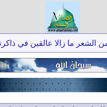
شعر ما زالا عالقين في ذاكرتي
*