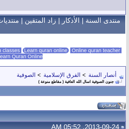
منتدى السنة
|
الأذكار
|
زاد المتقين
|
منتديات
Learn quran online
Online quran teacher
online quran classes
earn Quran Online
أنصار السنة
>
الفرق الإسلامية
>
الصوفية
جنون الصوفية اسال الله العافية ( مقاطع منوعة )
2013-09-24, 05:52 AM