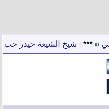
**
شيخ الشيعة حيدر حب الله : 