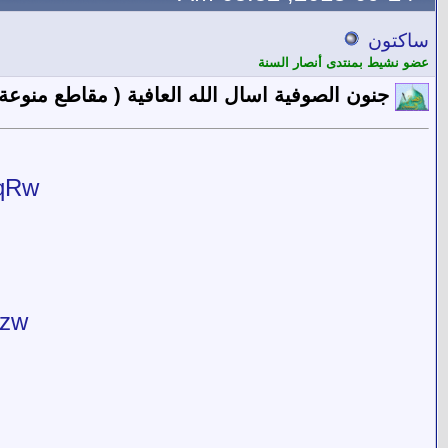
ساكتون
عضو نشيط بمنتدى أنصار السنة
جنون الصوفية اسال الله العافية ( مقاطع منوعة 
RqRw
lzw