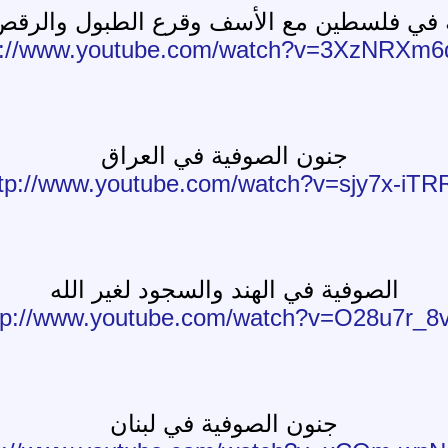
 في فلسطين مع الأسف وقرع الطبول والرق
p://www.youtube.com/watch?v=3XzNRXm
جنون الصوفية في العراق
ttp://www.youtube.com/watch?v=sjy7x-iTR
الصوفية في الهند والسجود لغير الله
tp://www.youtube.com/watch?v=O28u7r_8
جنون الصوفية في لبنان