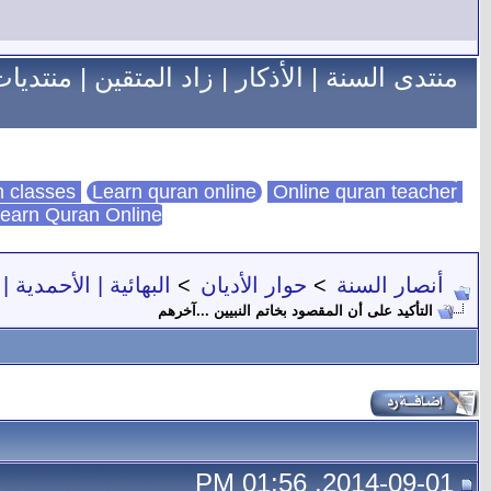
منتدى السنة
|
الأذكار
|
زاد المتقين
|
منتديات
Learn quran online
Online quran teacher
online quran classes
earn Quran Online
أنصار السنة
>
حوار الأديان
>
البهائية | الأحمدية | 
التأكيد على أن المقصود بخاتم النبيين ...آخرهم
2014-09-01, 01:56 PM