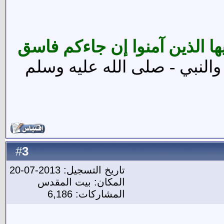
يها الذين آمنوا إن جاءكم فاسق
النبي - صلى الله عليه وسلم
3
#
تاريخ التسجيل: 2013-07-20
المكان: بيت المقدس
المشاركات: 6,186