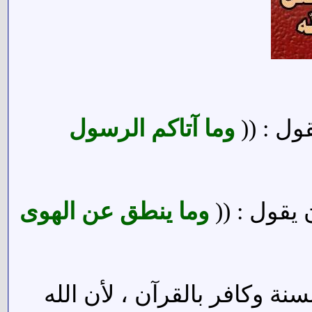
قول : ((
وما آتاكم الرسول
 يقول : ((
وما ينطق عن الهوى
نة وكافر بالقرآن ، لأن الله