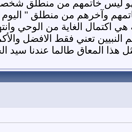
فهو ليس خاتمهم من منطلق شخص
 خاتمهم وآخرهم من منطلق " اليو
 هي اكتمال الغاية من الوحي وانته
م النبيين تعني فقط الافضل والأكم
ثل هذا المعاق طالما عندنا سيد ا