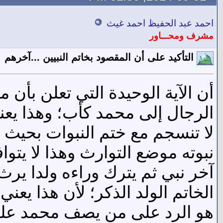
احمد عبد الحفيظ احمد غيث
مشرف ومحـــاور
التأكيد على أن المقصود بخاتم النبيين ...آخرهم
أن الآية الوحيدة التي تعلن بأن 
الرجال إلى محمد كأب؛ وهذا يعني
لا تنسجم مع ختم النبوات بحيث 
نبوته موضع التوارث وهذا لا يتواف
آخر نبي ثم يترك وراءه ولدا يرث 
الخاتم الولد الذكر؛ لأن هذا يعني
هو الرد على من يصف محمد عليه ال