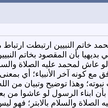
محمد خاتم النبيين ارتبطت ارتباط
 بديهيا بأن المقصود بخاتم النبيي
لو عاش لمحمد عليه الصلاة والسل
ق مع كونه آخر الأنبياء؛ أي بمعنى
نبوته؛ وهذا توضيح وتبيان من الل
 بأن ابناء الرسول لو عاشوا من بعد
صلاة والسلام بالابتر؛ فهو ليس أب