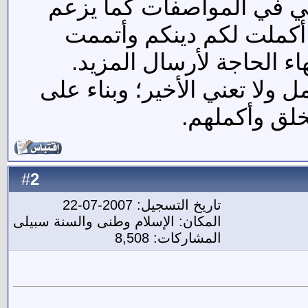
ي في المواصفات كما يزعم
م أكملت لكم دينكم وأتممت
اء الحاجة لأرسال المزيد.
ل ولا تعني الأخير؛ وبناء على
لخلق وأكملهم.
2
#
تاريخ التسجيل: 2007-07-22
المكان: الإسلام وطنى والسنة سبيلى
المشاركات: 8,508