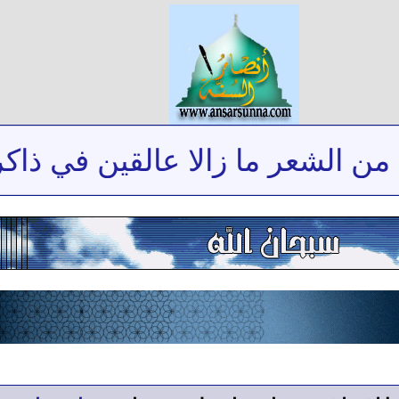
لشعر ما زالا عالقين في ذاكرتي