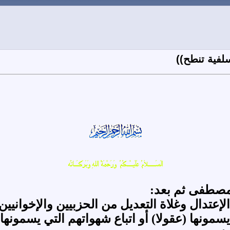
لفية تنطح))
لمصطفى ثم بعد:
الإعتدال وغلاة التعديل من الحزبيين والإخواني
يسمونها (عقولا) أو اتباع شهواتهم التي يسمونها