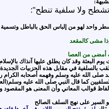
شبهة:
تشطح ولا سلفية تنطح":
 واحد لهو من إلباس الحق بالباطل وتسمية الأ
ذا مشى كالمقعد
 أمضى من العصا
يوم البعثة وقد كان يطلق عليها آنذاك بالإسلا
قب بالسلفية في مقابل هذه الحزبيات الجديدة ا
لى الله عليه وسلم وفهمه أصحابه الكرام رضو
يين كما قال النبي صلى الله عليه وسلم(العلماء 
ألفاظ قوالب المعاني وأن المعنى هو المقصود وا
 السير على نهج السلف الصالح