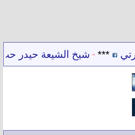
***
شيخ الشيعة حيدر حب الله :