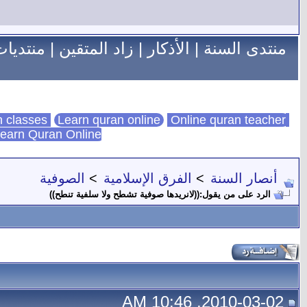
منتدى السنة
|
الأذكار
|
زاد المتقين
|
منتديات
Learn quran online
Online quran teacher
online quran classes
earn Quran Online
أنصار السنة
>
الفرق الإسلامية
>
الصوفية
الرد على من يقول:((لانريدها صوفية تشطح ولا سلفية تنطح))
2010-03-02, 10:46 AM