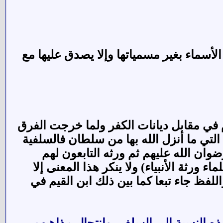
سماء بغير مسمياتها وإلا يصدق عليها مع
م في مقابل ديانات الكفر ولما خرجت الفرق
لتي ما أنزل الله بها من سلطان فالسلفية
ان الله عليهم ثم ورثه التابعون لهم
ورثة الأنبياء) ولا ينكر هذا المعنى إلا
للفظ جاء تبعا كما بين ذلك ابن القيم في