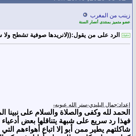
زينب من المغرب
عضو متميز بمنتدى أنصار السنة
الرد على من يقول:((لانريدها صوفية تشطح ولا س
إعداد:جمال البليدي-ستر الله عيوبه-
الحمد لله وكفى والصلاة والسلام على نبينا ا
فهذا رد سريع على شبهة يتناقلها بعض أدعياء 
شاكلتهم يطير ممن أبو إلا اتباع أهواءهم التي 