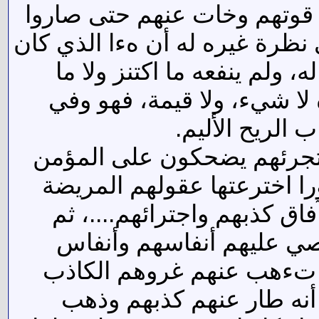
 قوتهم وخات عنهم حتى صاروا
نظرة غيره له أن هءا الذي كان
، ولم ينفعه ما اكتنز ولا ما
 لا شيء، ولا قيمة، فهو وفي
الريح الأليم.
وتجرئهم يضحكون على المؤمن
ا اخترعتها عقولهم المريضة
ق كذبهم واجترائهم....، ثم
حصي عليهم أنفاسهم وأنفاس
بة تءهب عنهم غروهم الكاذب
أنه طار عنهم كذبهم وذهب