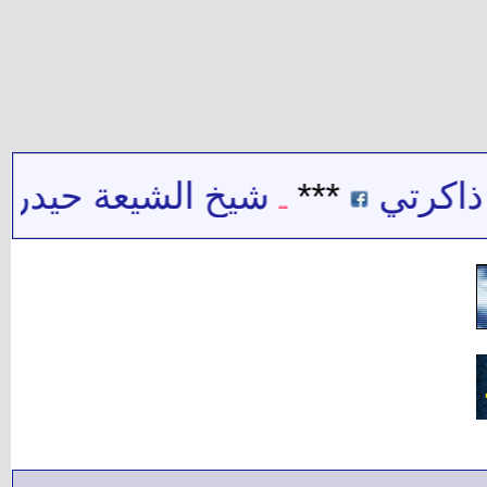
تي
***
شيخ الشيعة حيدر حب الل