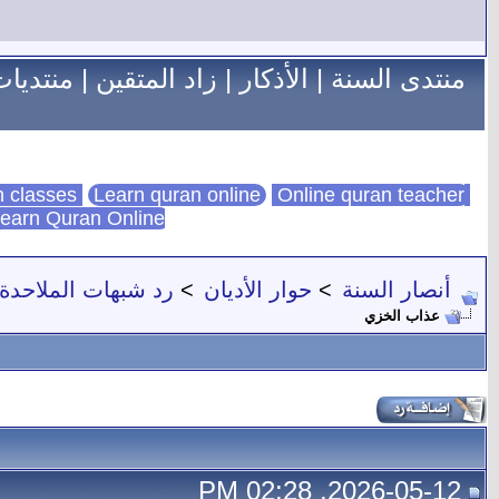
منتدى السنة
|
الأذكار
|
زاد المتقين
|
منتديات
Learn quran online
Online quran teacher
online quran classes
earn Quran Online
أنصار السنة
>
حوار الأديان
>
رد شبهات الملاحدة
عذاب الخزي
2026-05-12, 02:28 PM