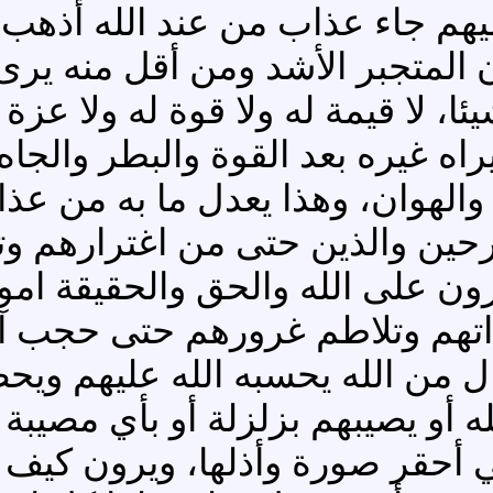
يهم جاء عذاب من عند الله أذهب
المتجبر الأشد ومن أقل منه يرى 
 لا قيمة له ولا قوة له ولا عزة له
اه غيره بعد القوة والبطر والجاه
لهوان، وهذا يعدل ما به من عذاب 
فرحين والذين حتى من اغترارهم 
ن على الله والحق والحقيقة امور
اتهم وتلاطم غرورهم حتى حجب آفا
ل من الله يحسبه الله عليهم وي
ه أو يصيبهم بزلزلة أو بأي مصي
 أحقر صورة وأذلها، ويرون كيف 