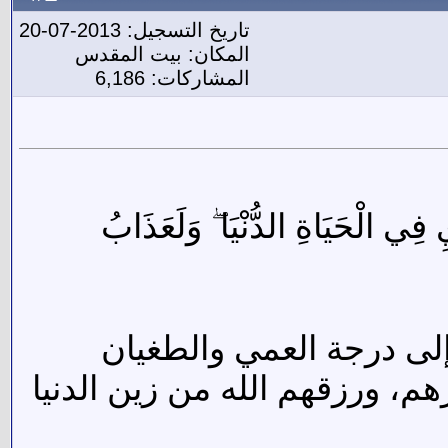
تاريخ التسجيل: 2013-07-20
المكان: بيت المقدس
المشاركات: 6,186
فِي الْحَيَاةِ الدُّنْيَا ۖ وَلَعَذَابُ
 إلى درجة العمي والطغيان
، ورزقهم الله من زين الدنيا