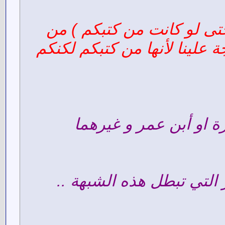
حتى لو كانت من كتبكم ) من
 علينا لأنها من كتبكم لكنكم
ة او أبن عمر و غيرهما
 التي تبطل هذه الشبهة ..