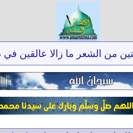
ن الشعر ما زالا عالقين في ذاكرت