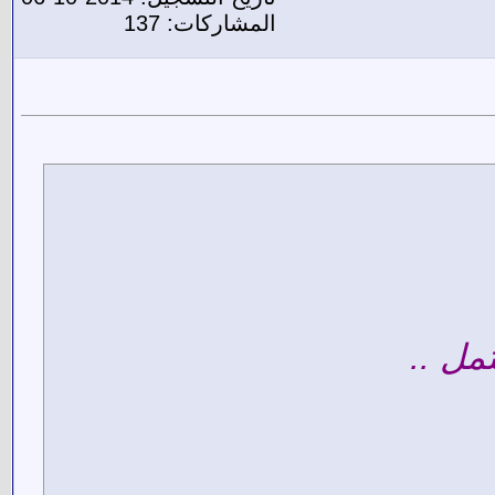
المشاركات: 137
مل ..