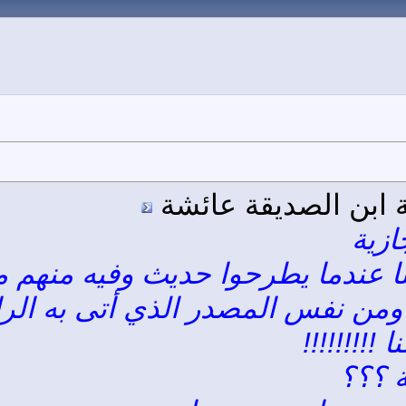
 ابن الصديقة عائشة
ازية
تنا عندما يطرحوا حديث وفيه منهم م
 ومن نفس المصدر الذي أتى به ال
!!!!!!!!!
ة ؟؟؟