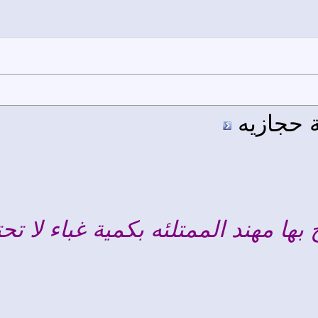
ة حجازيه
ها مهند الممتلئه بكمية غباء لا تحت