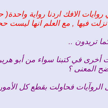
وايات الافك اردنا رواية واحدة( 
زلت فيها , مع العلم انها ليست حجة
ا تريدون ..
ت أخرى في كتبنا سواء من أبو هرير
وضح المعنى ؟
ى الروآيات فحاولت بقطع كل الأمور