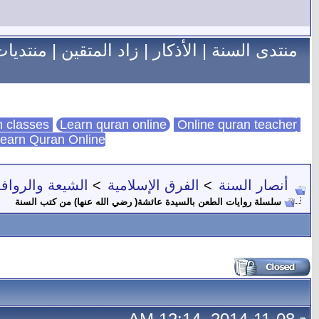
منتدى السنة
|
الأذكار
|
زاد المتقين
|
منتديات
Learn quran online
Online quran teacher
online quran classes
earn Quran Online
أنصار السنة
>
الفرق الإسلامية
>
الشيعة والروا
سلسلة روايات الطعن بالسيدة عائشة( رضي الله عنها) من كتب السنة