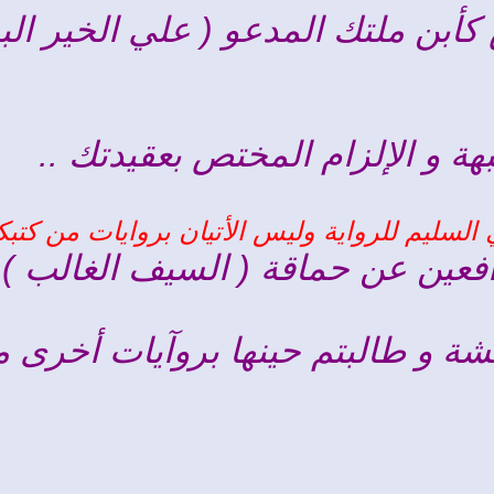
بن ملتك المدعو ( علي الخير البش
هة و الإلزام المختص بعقيدتك ..
لسليم للرواية وليس الأتيان بروايات من كتبكم
فعين عن حماقة ( السيف الغالب ) ع
ة و طالبتم حينها بروآيات أخرى من 