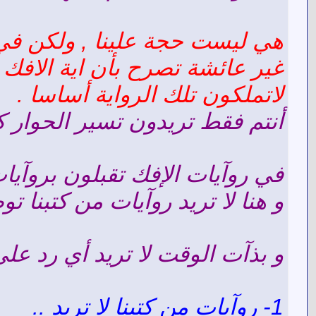
هي ليست حجة علينا , ولكن في ر
غير عائشة تصرح بأن اية الافك ن
لاتملكون تلك الرواية أساسا .
أنتم فقط تريدون تسير الحوار كم
في روآيات الإفك تقبلون بروآيا
و هنا لا تريد روآيات من كتبنا ت
و بذآت الوقت لا تريد أي رد عل
1- روآيات من كتبنا لا تريد ..