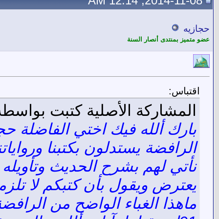
2014-11-08, 12:14 AM
حجازيه
عضو متميز بمنتدى أنصار السنة
اقتباس:
المشاركة الأصلية كتبت بواسطة
بارك ألله فيك اختي الفاضلة حج
الرافضة يستدلون بكتبنا وروايا
نأتي لهم بشرح الحديث وتأويله
يعترض ويقول بأن كتبكم لا تلزمنا 
ماهذا الغباء الواضح من الرافض