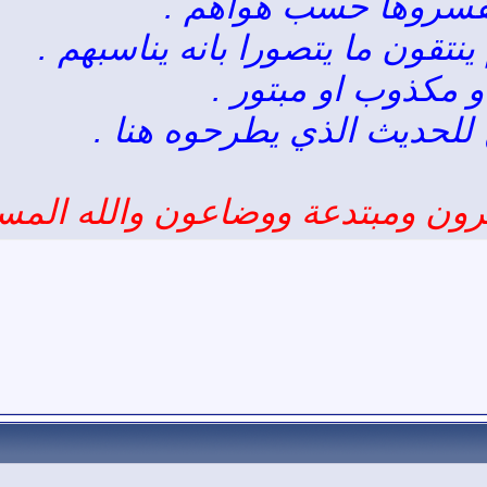
رون ومبتدعة ووضاعون والله المس