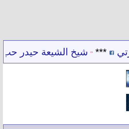
**
شيخ الشيعة حيدر حب الله : 