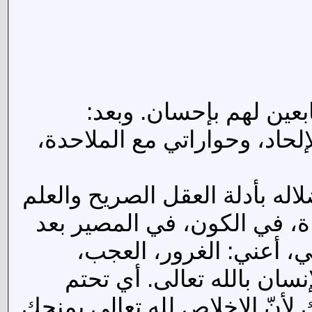
بعين لهم بإحسان. وبعد:
حاد، وحواراتي مع الملاحدة،
لاله بأدلة العقل الصريح والعلم
ة، في الكون، في المصير بعد
ي، أعني: الغرور، العجب،
نسان بالله تعالى. أي تحتم
 لأنّ الإخلاص لله تعالى يمنحك