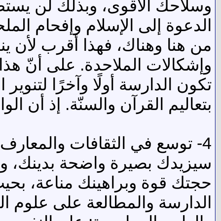
وسلاحك الأقوى، وبذلك لن يستطي
الدعوة إلى الإسلام وإفحام الملح
من هنا وهناك، فهذا أقرب لأن ين
وإشكالات الملاحدة. على أنّ هذا
تكون الدارسة أولًا وآخرًا لتنوي
بتعاليم القرآن والسنّة. إذ أن 
4- توسع في الثقافات والمعارف 
سيزيدك بصيرة واضحة بدينك، ومكا
حجتك قوة وبراهينك مناعة، بحيث 
الدارسة والمطالعة على علوم الش