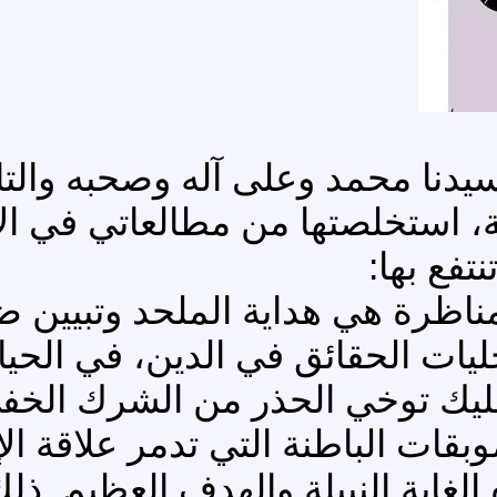
يدنا محمد وعلى آله وصحبه والتا
 استخلصتها من مطالعاتي في الإل
فع بها:
لمناظرة هي هداية الملحد وتبيين ض
ات الحقائق في الدين، في الحيا
م عليك توخي الحذر من الشرك الخف
وبقات الباطنة التي تدمر علاقة الإ
لغاية النبيلة والهدف العظيم. ذلك