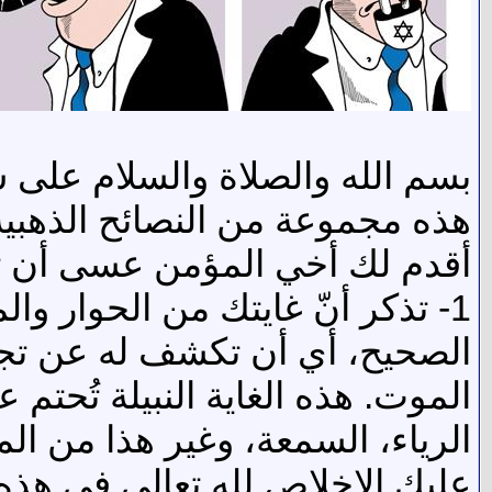
بسم الله والصلاة والسلام على س
هذه مجموعة من النصائح الذهبية،
أقدم لك أخي المؤمن عسى أن تنت
1- تذكر أنّ غايتك من الحوار وا
الصحيح، أي أن تكشف له عن تجلي
الموت. هذه الغاية النبيلة تُحت
الرياء، السمعة، وغير هذا من الم
عليك الإخلاص لله تعالى في هذه ا