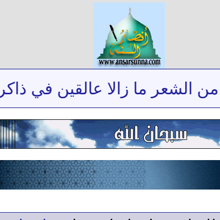
لشعر ما زالا عالقين في ذاكرتي
*