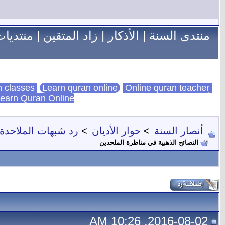
منتدى السنة
|
الأذكار
|
زاد المتقين
|
منتديات
Learn quran online
Online quran teacher
online quran classes
earn Quran Online
أنصار السنة
>
حوار الأديان
>
رد شبهات الملاحدة
النصائح الذهبية في مناظرة الملحدين
2016-08-02, 10:26 AM