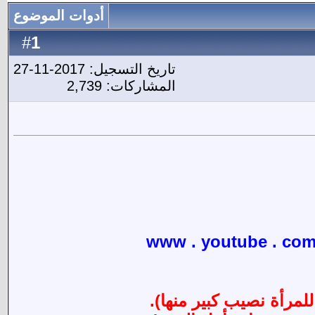
أدوات الموضوع
1
#
تاريخ التسجيل: 2017-11-27
المشاركات: 2,739
للمرأة نصيب كبير منها).