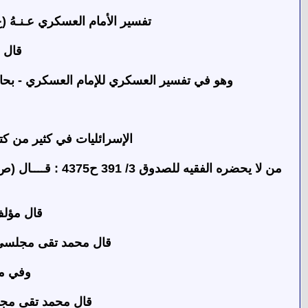
تفسير الأمام العسكري عـنـهُ (ع
قال محمد
وهو في تفسير العسكري للإمام العسكري - بحار 
الإسرائليات في كثير من كت
من لا يحضره الفق
قال مؤلف الكتاب في 
قال محمد تقى مجلسي في روضة المتقين 8/ 107 : ( روي ذل
وفي من لا يحضر
قال محمد تقى مجلسي في روضة المتقين 8/ 5