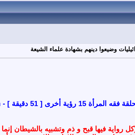
ائيليات وضيعوا دينهم بشهادة علماء الشيعة
 51 دقيقة ] - www . youtube . com
كل رواية فيها قبح و ذم وتشبيه بالشيطان إنما 