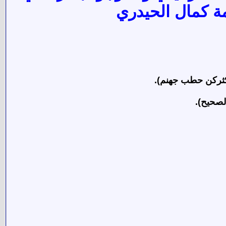
مة كمال الحيدري