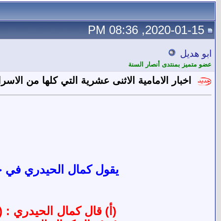
2020-01-15, 08:36 PM
ابو هديل
عضو متميز بمنتدى أنصار السنة
اخبار الامامية الاثنى عشرية التي كلها من الاسر
يقول كمال الحيدري في حلقة فقه المرأة 15 رؤية أخرى [
(أ) قال كمال الحيدري : (