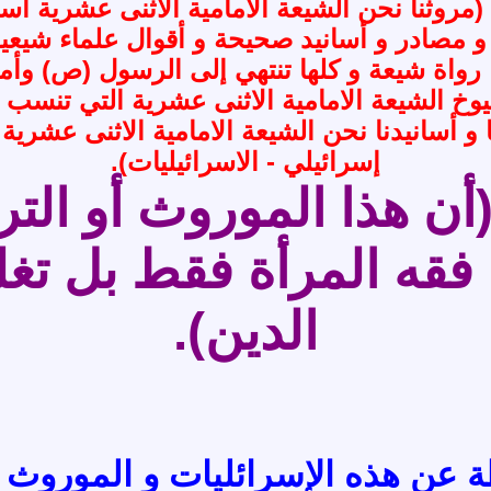
(مروثنا نحن الشيعة الامامية الاثنى عشرية أس
 و مصادر و أسانيد صحيحة و أقوال علماء شيعية
نا رواة شيعة و كلها تنتهي إلى الرسول (ص) وأمي
خ الشيعة الامامية الاثنى عشرية التي تنسب ه
درنا و أسانيدنا نحن الشيعة الامامية الاثنى عشر
إسرائيلي - الاسرائيليات).
أن هذا الموروث أو التر
 فقه المرأة فقط بل تغ
الدين).
ة عن هذه الإسرائليات و الموروث ا