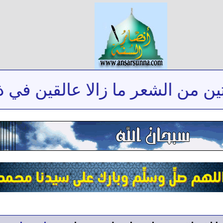
ن الشعر ما زالا عالقين في ذاكرت