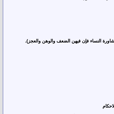
احكام