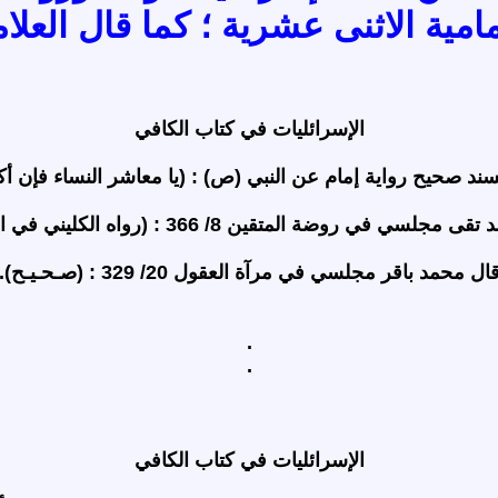
امية الاثنى عشرية ؛ كما قال العلا
الإسرائليات في كتاب الكافي
جلسي في روضة المتقين 8/ 366 : (رواه الكليني في الصحيح).
ال محمد باقر مجلسي في مرآة العقول 20/ 329 : (صـحـيـح).
.
.
الإسرائليات في كتاب الكافي