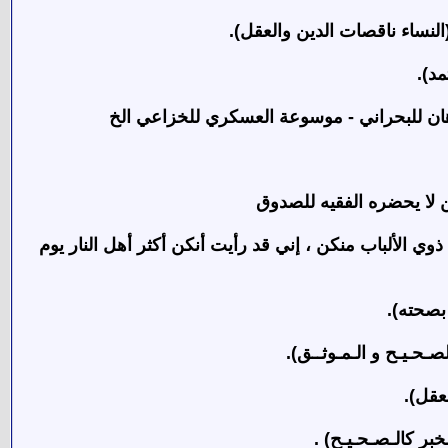
(النساء ناقصات الدين والعقل).
رهان للبحراني - موسوعة العسكري للخزاعي الخ
ن لا يحضره الفقيه للصدوق
دين أذهب بعقول ذوي الألباب منكن ، إني قد رأيت أنكن أكثر أهل النار يوم