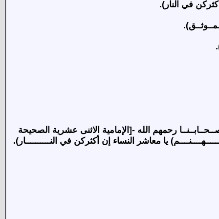
ــحــابــنــا رحمهم الله -[الإمامية الاثنى عشرية الصحيحة
ــــنــــم) يا معاشر النساء إن أكثركن في النــــــــــار).