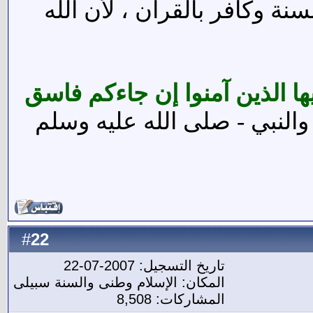
نة وكافر بالقرآن ، لأن الله
يها الذين آمنوا إن جاءكم فاسق
النبي - صلى الله عليه وسلم
22
#
تاريخ التسجيل: 2007-07-22
المكان: الإسلام وطنى والسنة سبيلى
المشاركات: 8,508