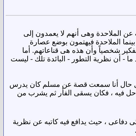
 عن الملاحدة وهى أنهم لا يعمدون إلى
ينما الملاحدة فيهتمون بوضع عصارة
فكير شخصياً وأن هذه هى قناعاتهم. أما
 - أن نظرية التطور - البائدة تلك - ليست
ى كل حال أنا سمعت قصة عن مسلم كان يدرس
د حل فيه ، فكان يسقى الفأر ثم يشرب من
ئى دفاعى ، حيث يدافع فيه كاتبه عن نظرية