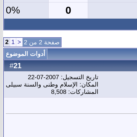
0
0%
2
1
<
صفحة 2 من 2
أدوات الموضوع
21
#
تاريخ التسجيل: 2007-07-22
المكان: الإسلام وطنى والسنة سبيلى
المشاركات: 8,508