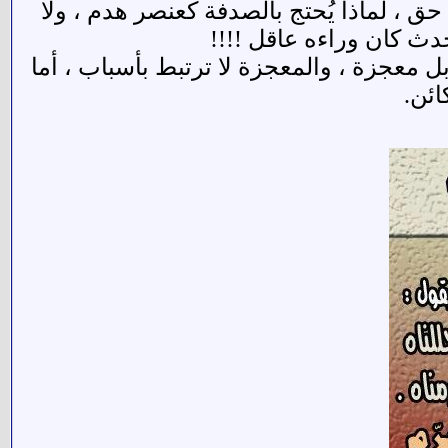
ق ، لماذا يُحتج بالصدفة كعنصر هدم ، ولا
حدث كان وراءه عاقل !!!!
 معجزة ، والمعجزة لا ترتبط بأسباب ، أما
ائن.