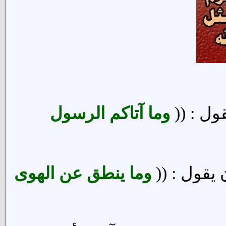
قول : ((
وما آتاكم الرسول
 يقول : ((
وما ينطق عن الهوى