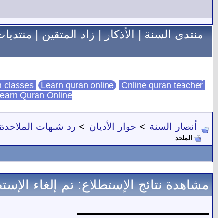
منتدى السنة
|
الأذكار
|
زاد المتقين
|
منتديات
Learn quran online
Online quran teacher
online quran classes
earn Quran Online
أنصار السنة
>
حوار الأديان
>
رد شبهات الملاحدة
الملحد
مشاهدة نتائج الإستطلاع
: تم إلغاء الإس
ـــــــــــــــــــــــــــ