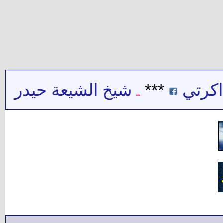
***
شيخ الشيعة حيدر حب الله 