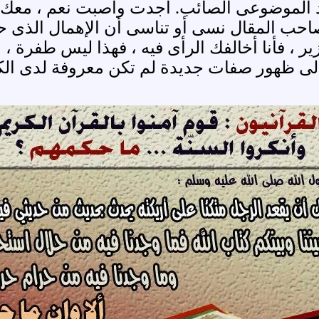
نقد الموضوعى الصائب. أجدت وأصبت نعم ، معك ح
ن صاحب المقال نسى أو تناسى أن الإهمال الذى 
 فأنا أخالفك الرأى فيه ، فهذا ليس طفرة ، بل
لى ظهور صفات جديدة لم تكن معروفة لدى الك