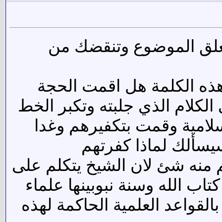
تغلق الموضوع وتنقضك من
 أتعلم معنى هذه الكلمة هل اقمت الحجة
الكلام الذي جلبته وتكبر الخط
سلامية وقمت بتكفيرهم وغدا
سيسألك لماذا كفرتهم
هم منه شئ لان الشيخ يتكلم على
 الله وسنة نبوبينها علماء
لقواعد العلمية الحاكمة لهذه