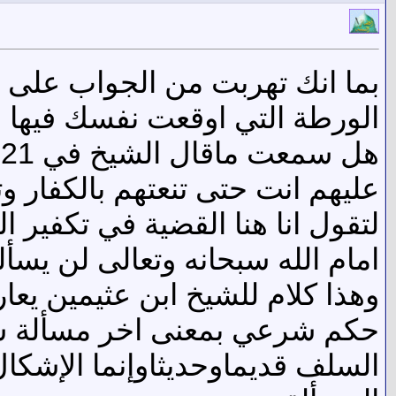
بما انك تهربت من الجواب على
الورطة التي اوقعت نفسك فيها ا
عليهم انت حتى تنعتهم بالكفار و
لتقول انا هنا القضية في تكفير 
امام الله سبحانه وتعالى لن يسأ
وهذا كلام للشيخ ابن عثيمين يعا
حكم شرعي بمعنى اخر مسألة شرع
السلف قديماوحديثاوإنما الإشكا