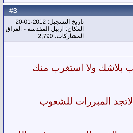
3
#
تاريخ التسجيل: 2012-01-20
المكان: اربيل المقدسه - العراق
المشاركات: 2,790
ب بلاشك ولا استغرب منك
 لاتجد المبررات للشعوب