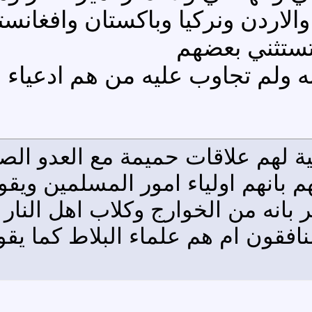
الاردن ونركيا وباكستان وافغانستا
تستثني بعضهم
ه ولم تجاوب عليه من هم ادعياء ا
 لهم علاقات حميمة مع العدو الصهي
 بانهم اولياء امور المسلمين وي
 بانه من الخوارج وكلاب اهل النار
نافقون ام هم علماء البلاط كما يق