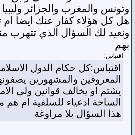
وتونس والمغرب والجزائر وليبيا و
هل كل هؤلاء كفار عنك ايضا ام 
ونعيد لك السؤال الذي تتهرب من
بهم
اقتباس:
اقتباس:كل حكام الدول الاسلامية
المعروفين والمشهورين يصفونهم
يشتم او يخالف قوانين ولي الامر
الساحة ادعياء للسلفية ام هم م
هذا السؤال بلا مراوغة