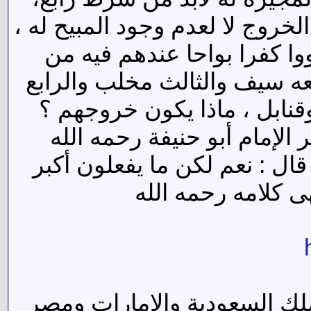
لخروج لا لعدم وجود المبيح له ،
ا كفرا بواحا عندهم فيه من
عه سيف والثالث مخلب والرابع
قنابل ، ماذا يكون خروجهم ؟
 الإمام أبو حنيفة رحمه الله
ال : نعم لكن ما يفعلون أكبر
ى كلامه رحمه الله
وملك السعودية والامارات ومصر