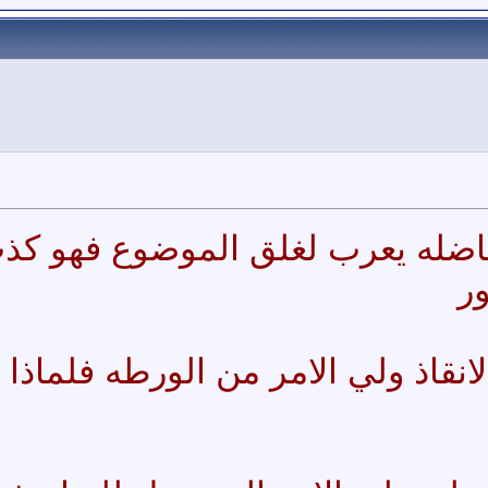
لفاضله يعرب لغلق الموضوع فهو كذ
ور
انقاذ ولي الامر من الورطه فلماذا