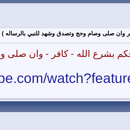
افر وان صلى وصام وحج وتصدق وشهد للنبي بالرساله )
 يحكم بشرع الله - كافر - وان صل
ube.com/watch?featu