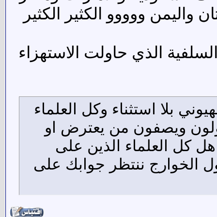
ن واليمن ووووو الكثير الكثير
لسلفية الذي حاولت الاستهزاء
وني بلا استثناء وكل العلماء
قولون ويصفون من يعترض او
 هل كل العلماء الذين على
ول الخوارج ننتظر جوابك على