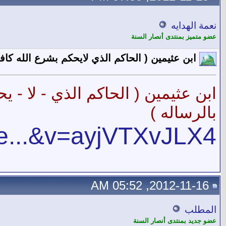
نعمة الهدايه
عضو متميز بمنتدى أنصار السنة
ابن عثيمين ( الحاكم الذي لايحكم بشرع الله ك
ابن عثيمين ( الحاكم الذي - لا -
بالرساله )
re...&v=ayjVTXvJLX4
2012-11-16, 05:52 AM
المطلب
عضو جديد بمنتدى أنصار السنة