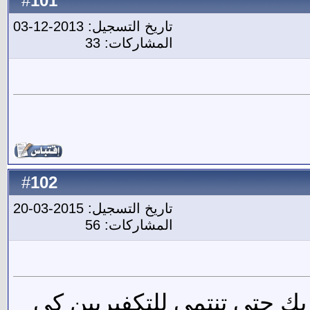
101
#
تاريخ التسجيل: 2013-12-03
المشاركات: 33
102
#
تاريخ التسجيل: 2015-03-20
المشاركات: 56
بك حتى تنتمي للتكفيريين كي