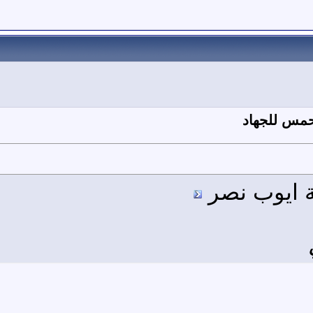
تحمس للجهاد
ة ايوب نصر