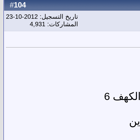
104
#
تاريخ التسجيل: 2012-10-23
المشاركات: 4,931
لكهف 6
ين