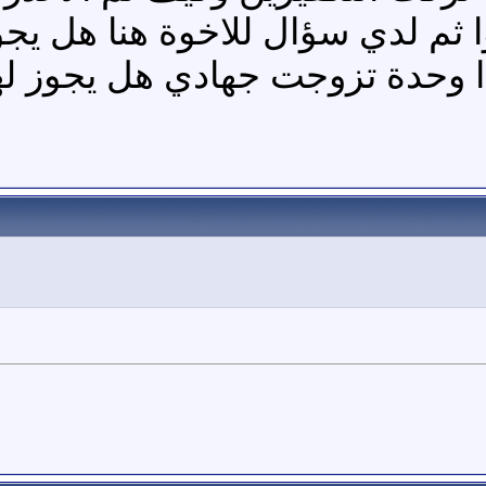
ثم لدي سؤال للاخوة هنا هل يجوز
ذا وحدة تزوجت جهادي هل يجوز له