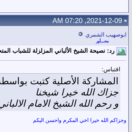
2021-12-09, 07:20 AM
ابوصهيب الشمري
محـــأور
رد: نصيحة الشيخ الألباني المزلزلة للشباب الم
اقتباس:
المشاركة الأصلية كتبت بواسط
جزاك الله خيرا شيخنا
و رحم الله الشيخ الامام الالباني
وجزاكم الله خيرا اخي المكرم واحسن اليكم
__________________