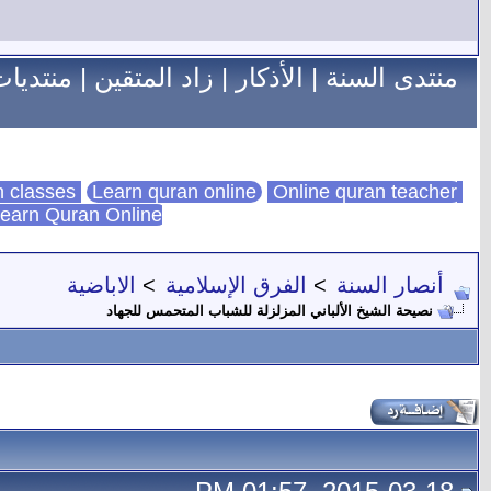
منتدى السنة
|
الأذكار
|
زاد المتقين
|
منتديات
Learn quran online
Online quran teacher
online quran classes
earn Quran Online
أنصار السنة
>
الفرق الإسلامية
>
الاباضية
نصيحة الشيخ الألباني المزلزلة للشباب المتحمس للجهاد