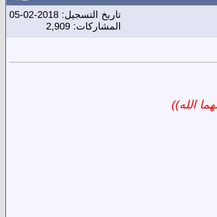
تاريخ التسجيل: 2018-02-05
المشاركات: 2,909
ما الله))