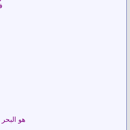
ف
هو البحر 