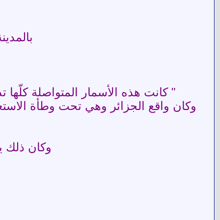
بالمدينة النّبويّة عا
" كانت هذه الأسمار المتواصلة كلّها تد
وكان واقع الجزائر وهي تحت وطأة الاستعمار
وكان ذلك يو