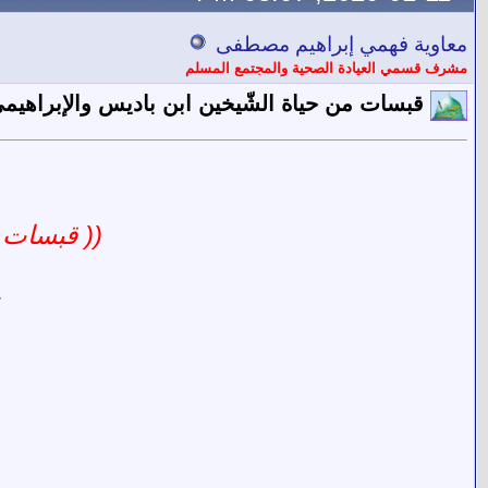
معاوية فهمي إبراهيم مصطفى
مشرف قسمي العيادة الصحية والمجتمع المسلم
قبسات من حياة الشّيخين ابن باديس والإبراهيمي
(( قبسات م
{