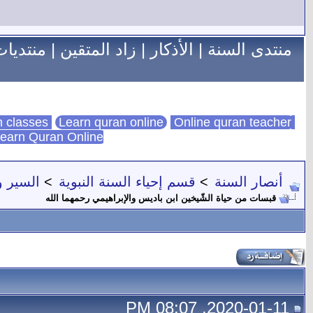
منتدى السنة
|
الأذكار
|
زاد المتقين
|
منتديات
Learn quran online
Online quran teacher
online quran classes
earn Quran Online
أنصار السنة
>
قسم إحياء السنة النبوية
>
السير و
قبسات من حياة الشّيخين ابن باديس والإبراهيمي رحمهما الله
2020-01-11, 08:07 PM