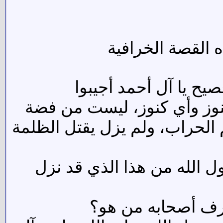
 القصة الخرافية
يح يا آل أحمد أجيبوا
كنوز وأي كنوز، ليست من فضة
 الحراب، ولم يزل يقتل الظلمة
ل الله من هذا الذي قد نزل
ليعرف أصحابه من هو؟