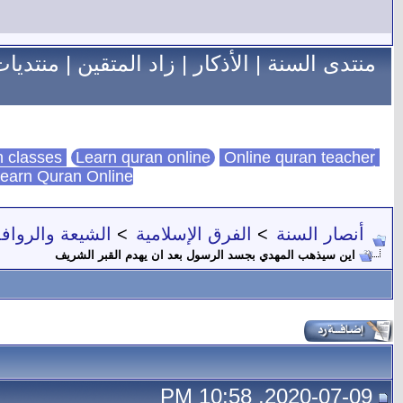
منتدى السنة
|
الأذكار
|
زاد المتقين
|
منتديات
Learn quran online
Online quran teacher
online quran classes
earn Quran Online
أنصار السنة
>
الفرق الإسلامية
>
الشيعة والروا
اين سيذهب المهدي بجسد الرسول بعد ان يهدم القبر الشريف
2020-07-09, 10:58 PM