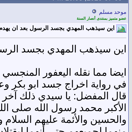
موحد مسلم
عضو متميز بمنتدى أنصار السنة
اين سيذهب المهدي بجسد الرسول بعد ان يهدم 
اين سيذهب المهدي بجسد الرسول
ايضا مما نقله اليعفور المنجسي لعنه الله
في رواية اخراج جسد ابو بكر وع
قال المفضل: يا سيدي ذلك آخر ع
الأكبر محمد رسول الله صلى الله
والحسين والأئمة عليهم السلام
منهما لجميعهم حتى أنهما ليقتلان