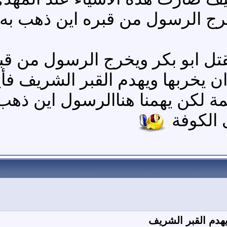
رج الرسول من قبره اين ذهب به
تل ابو بكر ويخرج الرسول من قبر
 ان يخربها ويهدم القبر الشريف 
مة لكن يهمنا هناالرسول اين ذهب
 الكوفة
هدم القبر الشريف