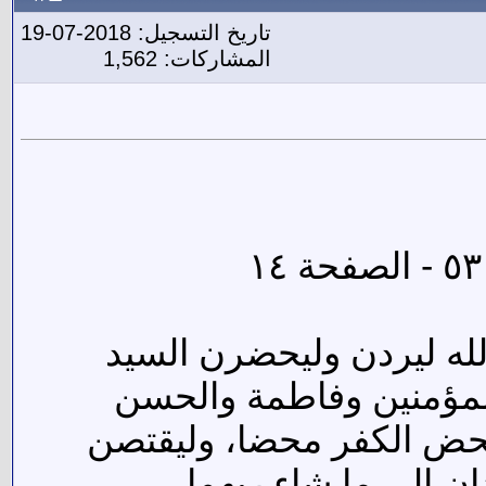
تاريخ التسجيل: 2018-07-19
المشاركات: 1,562
لله ليردن وليحضرن السيد
 المؤمنين وفاطمة والحسن
محض الكفر محضا، وليقتصن
ان إلى ما شاء ربهما.