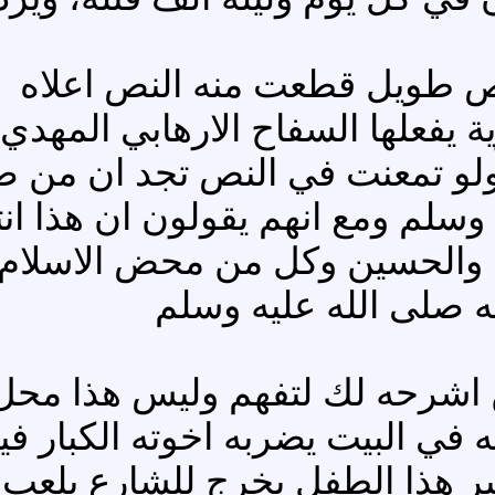
لنص طويل قطعت منه النص اعلاه
ة يفعلها السفاح الارهابي المهد
ا ولو تمعنت في النص تجد ان من
وسلم ومع انهم يقولون ان هذا انت
والحسين وكل من محض الاسلام 
له صلى الله عليه وسلم
 اشرحه لك لتفهم وليس هذا محل 
ه في البيت يضربه اخوته الكبار ف
كبر هذا الطفل يخرج للشارع يلعب 