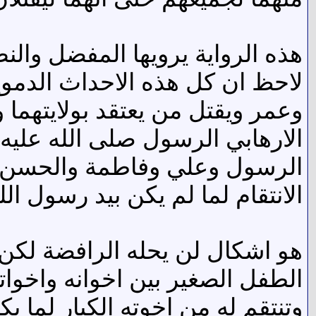
هذه الرواية يرويها المفضل وا
لاحظ ان كل هذه الاحداث الدموي
وعمر ويقتل من يعتقد بولايتهم
الارهابي الرسول صلى الله عليه 
الرسول وعلي وفاطمة والحسن 
الانتقام لما لم يكن بيد رسول ال
هو اشكال لن يحله الرافضة لكن
الطفل الصغير بين اخوانه واخوات
وتنتقم له من اخوته الكبار لما ي