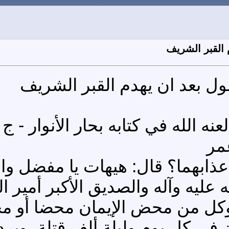
القبر الشريف
 بعد ان يهدم القبر الشريف
 في كتابه بحار الأنوار - ج ٥٣ - الصفحة ١٤
مر
ذابهما؟ قال: هيهات يا مفضل وا
 عليه وآله والصديق الأكبر أمير
 وكل من محض الإيمان محضا أو 
 في كل يوم وليلة ألف قتلة، ويرد