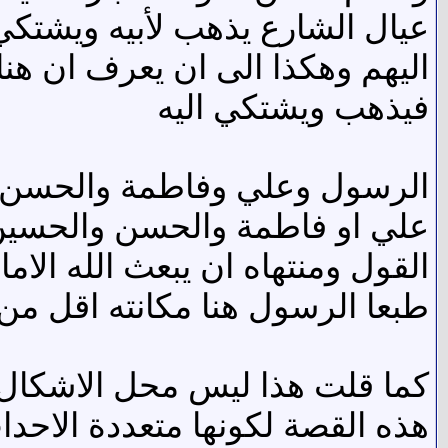
عيال الشارع يذهب لأبيه ويشتك
اليهم وهكذا الى ان يعرف ان ه
فيذهب ويشتكي اليه
الرسول وعلي وفاطمة والحسن و
علي او فاطمة والحسن والحسين ال
القول ومنتهاه ان يبعث الله الا
طبعا الرسول هنا مكانته اقل من 
كما قلت هذا ليس محل الاشكال 
هذه القصة لكونها متعددة الاح