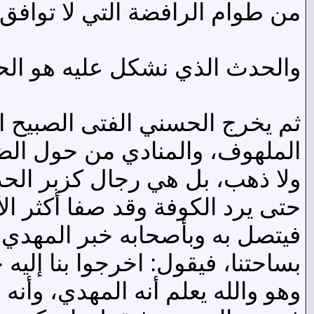
من طوام الرافضة التي لا توافق ا
والحدث الذي نشكل عليه هو الحس
ثم يخرج الحسني الفتى الصبيح ال
الملهوف، والمنادي من حول الضر
ولا ذهب، بل هي رجال كزبر الحدي
حتى يرد الكوفة وقد صفا أكثر الأ
فيتصل به وبأصحابه خبر المهدي ع
بساحتنا، فيقول: اخرجوا بنا إليه
وهو والله يعلم أنه المهدي، وأنه