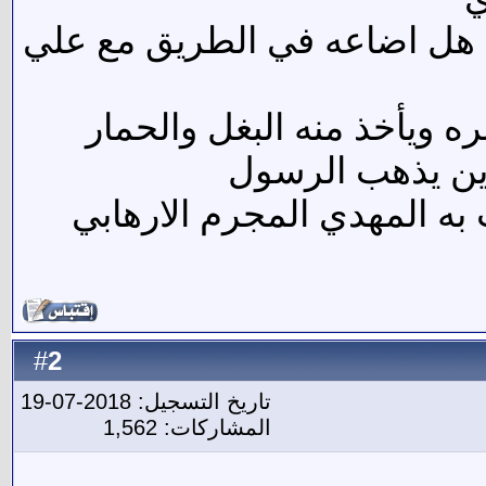
 هل اضاعه في الطريق مع علي
ه ويأخذ منه البغل والحمار
فأين يذهب الرسول
 به المهدي المجرم الارهابي
2
#
تاريخ التسجيل: 2018-07-19
المشاركات: 1,562