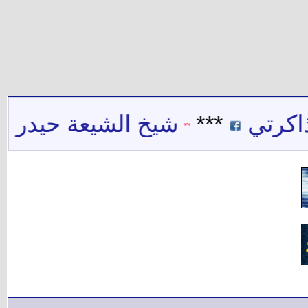
تي
***
شيخ الشيعة حيدر حب الل