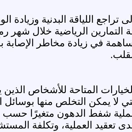
راجع اللياقة البدنية وزيادة الو
 التمارين الرياضية خلال شهر رمض
لمساهمة في زيادة مخاطر الإصابة
قلب.
خيارات المتاحة للأشخاص الذين يع
 لا يمكن التخلص منها بوسائل ال
 عملية شفط الدهون متغيرًا حسب 
ى تعقيد العملية، وتكلفة المستش