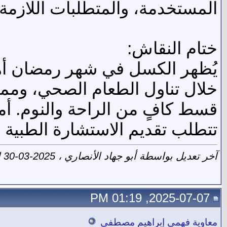
المستخدمة، والمتطلبات اللازمة بع
ختام النقاش:
يُظهر الكسل في شهر رمضان أهم
خلال تناول الطعام الصحي، ومم
قسط كافٍ من الراحة والنوم. أم
تتطلب تقديم الاستشارة الطبية ال
آخر تعديل بواسطة أبو جهاد الأنصاري ، 2025-03-30 الساعة
2025-07-07, 01:19 PM
معاوية فهمي إبراهيم مصطفى