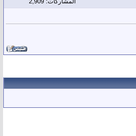
المشاركات: 2,909