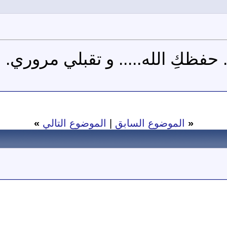
. حفظكِ الله..... و تقبلي مروري.
«
الموضوع السابق
|
الموضوع التالي
»