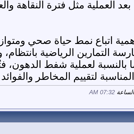
د العملية مثل فترة النقاهة والعن
ية اتباع نمط حياة صحي ومتواز
ارسة التمارين الرياضية بانتظام
ا بالنسبة لعملية شفط الدهون، فت
مناسبة لتقييم المخاطر والفوائد قب
07:32 AM