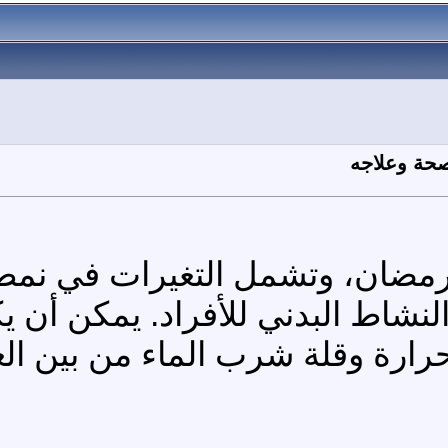
صحة وعلاجه
ضان، وتشمل التغيرات في نمط الح
لنشاط البدني للأفراد. يمكن أن ي
لحرارة وقلة شرب الماء من بين ال