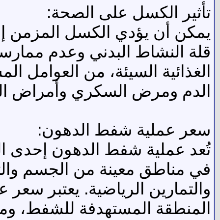
تأثير الكسل على الصحة:
يمكن أن يؤدي الكسل المزمن إلى ت
قلة النشاط البدني وعدم ممارسة
الغذائية السيئة، من العوامل ا
الدم ومرض السكري وأمراض ال
سعر عملية شفط الدهون:
تُعد عملية شفط الدهون إحدى ال
في مناطق معينة من الجسم والتي
والتمارين الرياضية. يعتبر سعر
المنطقة المستهدفة للشفط، ومد