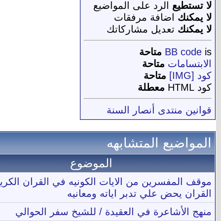
لا تستطيع
الرد على المواضيع
لا يمكنك
اضافة مرفقات
لا يمكنك
تعديل مشاركاتك
is
BB code
متاحة
الابتسامات
متاحة
كود [IMG]
متاحة
كود HTML
معطلة
قوانين منتدى أنصار السنة
المواضيع المتشابهه
الموضوع
موقف المفسرين من الايات الكونيه في القران الكري
القران يحض علي تدبر اياته ومعانيه
منهج الأشاعرة في العقيدة / للشيخ سفر الحوالي