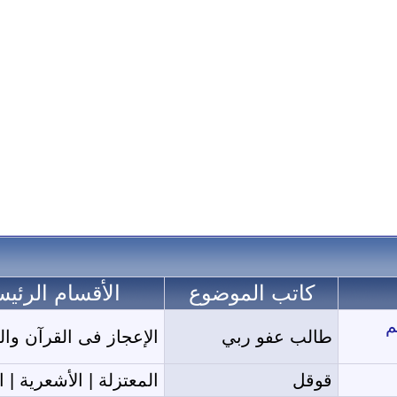
كاتب الموضوع
الأقسام الرئيس
م
طالب عفو ربي
الإعجاز فى القرآن وال
قوقل
المعتزلة | الأشعرية | 