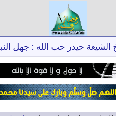
عة حيدر حب الله : جهل النبي في