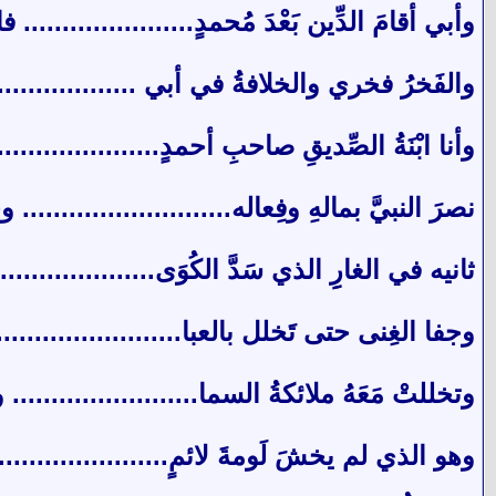
وأبي أقامَ الدِّين بَعْدَ مُحمدٍ......................
والفَخرُ فخري والخلافةُ في أبي ..................
وأنا ابْنَةُ الصِّديقِ صاحبِ أحمدٍ......................
نصرَ النبيَّ بمالهِ وفِعاله...........................
ثانيه في الغارِِ الذي سَدَّ الكُوَى.....................
وجفا الغِنى حتى تَخلل بالعبا.........................
وتخللتْ مَعَهُ ملائكةُ السما........................
وهو الذي لم يخشَ لَومةَ لائمٍ......................