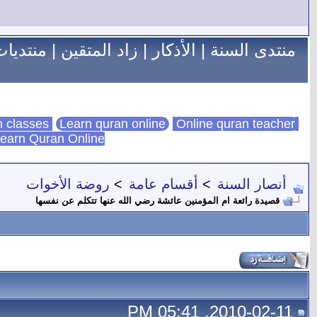
منتدى السنة
|
الأذكار
|
زاد المتقين
|
منتديات
Learn quran online
Online quran teacher
online quran classes
earn Quran Online
أنصار السنة
>
أقسام عامة
>
روضة الأخوات
قصيدة رائعة ام المؤمنين عائشة رضي الله عنها تتكلم عن نفسها
2010-02-11, 05:41 PM