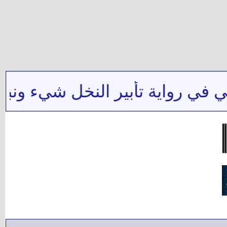
 رواية تأبير النخل شيء ونبوته 