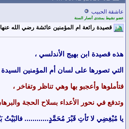
عاشقة الحبيب
عضو نشيط بمنتدى أنصار السنة
قصيدة رائعة ام المؤمنين عائشة رضي الله عنها
هذه قصيدة ابن بهيج الأندلسي ،
التي تصورها على لسان أم المؤمنين السيدة 
فتأملوها وأعجبو بها وهي تناظر وتفاخر ،
وتدفع في نحور الأعداء بسلاح الحجة والبرها
يا مُبْغِضِي لا تَأتِ قَبْرَ مُحَمَّدٍ............ فالبَيْت