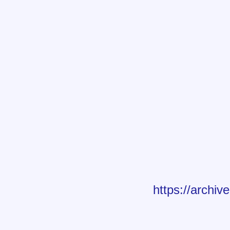
https://archi