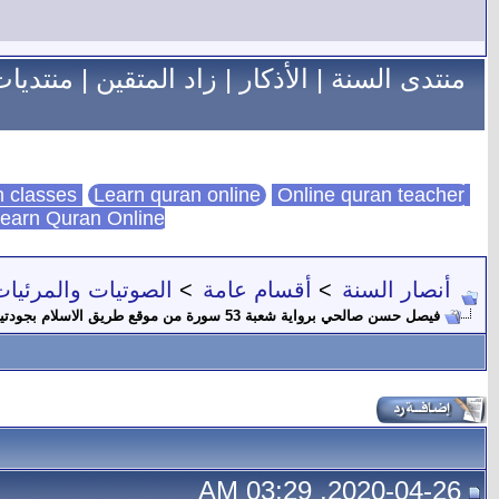
منتدى السنة
|
الأذكار
|
زاد المتقين
|
منتديات
Learn quran online
Online quran teacher
online quran classes
earn Quran Online
أنصار السنة
>
أقسام عامة
>
الصوتيات والمرئيات
فيصل حسن صالحي برواية شعبة 53 سورة من موقع طريق الاسلام بجودتين
2020-04-26, 03:29 AM