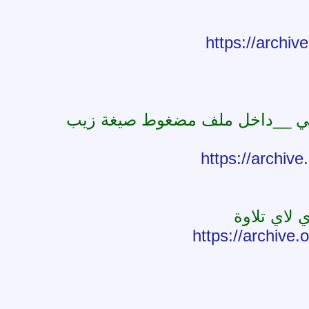
https://archi
وخي __داخل ملف مضغوط صيغة زيب
https://archiv
لاي تلاوة
https://archiv