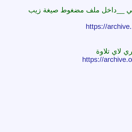
وخي __داخل ملف مضغوط صيغة زيب
https://archiv
 لاي تلاوة
https://archiv