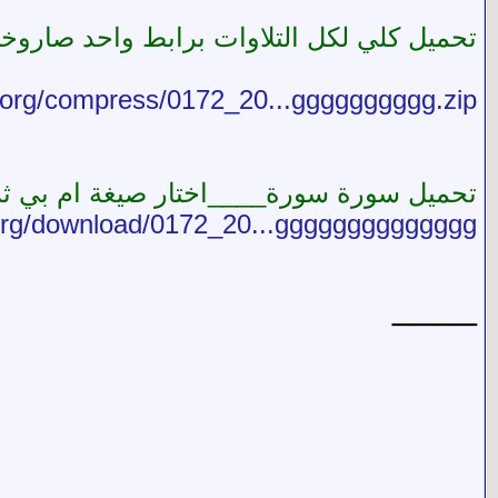
تحميل كلي لكل التلاوات برابط واحد صار
e.org/compress/0172_20...gggggggggg.zip
تحميل سورة سورة____اختار صيغة ام بي ثري
e.org/download/0172_20...gggggggggggggg
____