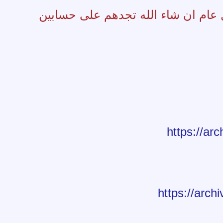
https://arc
https://arch