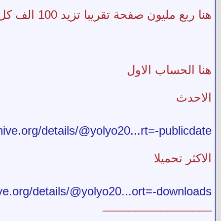
هنا ربع مليون صفحة تقريبا تزيد 100 الف كل عام ان شاء الله تجدهم على حسابين
هنا الحساب الاول
الاحدث
hive.org/details/@yolyo20...rt=-publicdate
الاكثر تحميلا
ive.org/details/@yolyo20...ort=-downloads
_________________
_____________