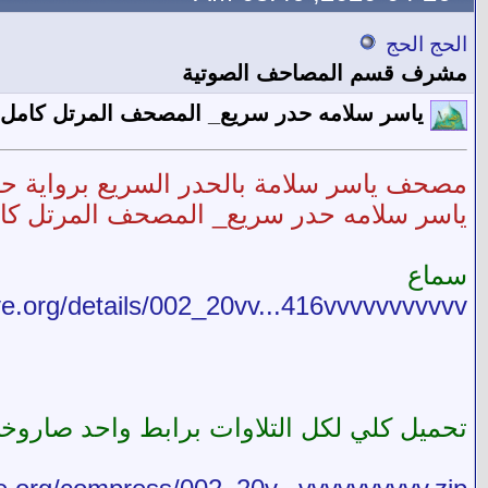
الحج الحج
مشرف قسم المصاحف الصوتية
ياسر سلامه حدر سريع_ المصحف المرتل كامل
مصحف ياسر سلامة بالحدر السريع برواية حفص 114 سورة من موقع اسل
ياسر سلامه حدر سريع_ المصحف المرتل كا
سماع
ive.org/details/002_20vv...416vvvvvvvvvvv
تحميل كلي لكل التلاوات برابط واحد صار