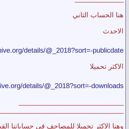
هنا الحساب الثاني
الاحدث
chive.org/details/@_2018?sort=-publicdate
الاكثر تحميلا
chive.org/details/@_2018?sort=-downloads
____________________________
_________________________________
وهنا الاكثر تحميلا للمصاحف في حساباتنا الق