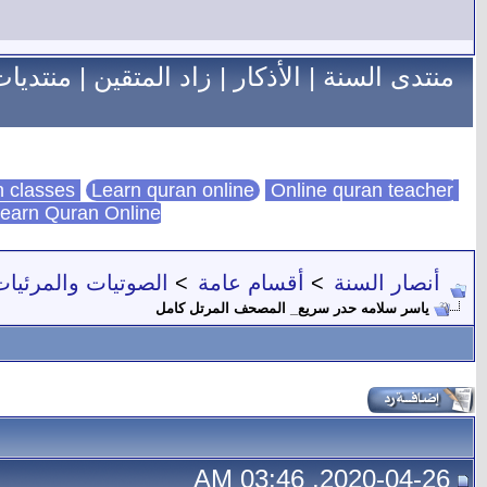
منتدى السنة
|
الأذكار
|
زاد المتقين
|
منتديات
Learn quran online
Online quran teacher
online quran classes
earn Quran Online
أنصار السنة
>
أقسام عامة
>
الصوتيات والمرئيات
ياسر سلامه حدر سريع_ المصحف المرتل كامل
2020-04-26, 03:46 AM